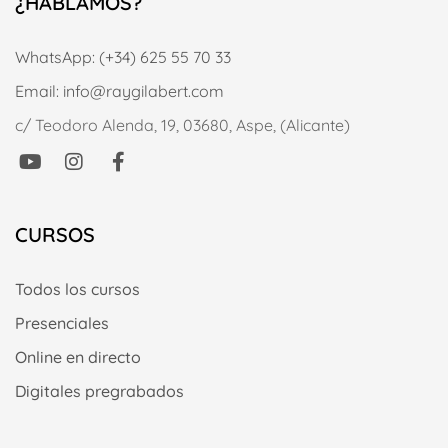
¿HABLAMOS?
WhatsApp: (+34) 625 55 70 33
Email: info@raygilabert.com
c/ Teodoro Alenda, 19, 03680, Aspe, (Alicante)
CURSOS
Todos los cursos
Presenciales
Online en directo
Digitales pregrabados