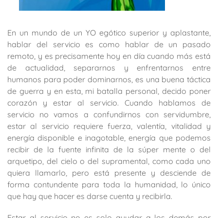
En un mundo de un YO egótico superior y aplastante,
hablar del servicio es como hablar de un pasado
remoto, y es precisamente hoy en día cuando más está
de actualidad, separarnos y enfrentarnos entre
humanos para poder dominarnos, es una buena táctica
de guerra y en esta, mi batalla personal, decido poner
corazón y estar al servicio. Cuando hablamos de
servicio no vamos a confundirnos con servidumbre,
estar al servicio requiere fuerza, valentía, vitalidad y
energía disponible e inagotable, energía que podemos
recibir de la fuente infinita de la súper mente o del
arquetipo, del cielo o del supramental, como cada uno
quiera llamarlo, pero está presente y desciende de
forma contundente para toda la humanidad, lo único
que hay que hacer es darse cuenta y recibirla.
Estar al servicio no es solo ayudar a los demás por