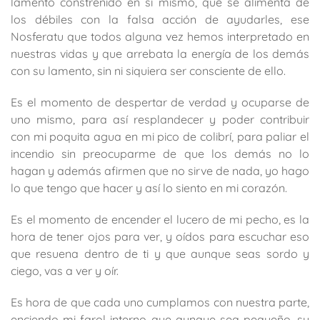
lamento constreñido en sí mismo, que se alimenta de
los débiles con la falsa acción de ayudarles, ese
Nosferatu que todos alguna vez hemos interpretado en
nuestras vidas y que arrebata la energía de los demás
con su lamento, sin ni siquiera ser consciente de ello.
Es el momento de despertar de verdad y ocuparse de
uno mismo, para así resplandecer y poder contribuir
con mi poquita agua en mi pico de colibrí, para paliar el
incendio sin preocuparme de que los demás no lo
hagan y además afirmen que no sirve de nada, yo hago
lo que tengo que hacer y así lo siento en mi corazón.
Es el momento de encender el lucero de mi pecho, es la
hora de tener ojos para ver, y oídos para escuchar eso
que resuena dentro de ti y que aunque seas sordo y
ciego, vas a ver y oír.
Es hora de que cada uno cumplamos con nuestra parte,
enciendo mi farol interno que aunque sea pequeño, su