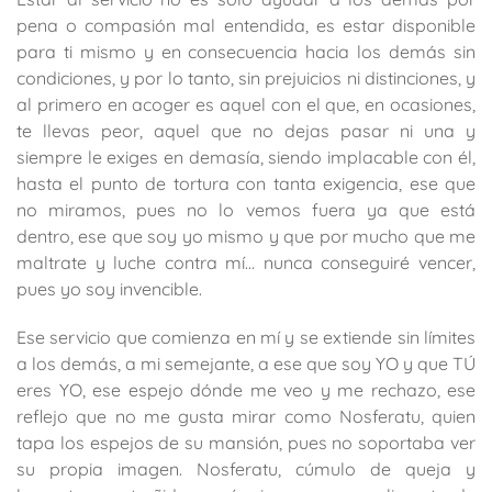
pena o compasión mal entendida, es estar disponible
para ti mismo y en consecuencia hacia los demás sin
condiciones, y por lo tanto, sin prejuicios ni distinciones, y
al primero en acoger es aquel con el que, en ocasiones,
te llevas peor, aquel que no dejas pasar ni una y
siempre le exiges en demasía, siendo implacable con él,
hasta el punto de tortura con tanta exigencia, ese que
no miramos, pues no lo vemos fuera ya que está
dentro, ese que soy yo mismo y que por mucho que me
maltrate y luche contra mí… nunca conseguiré vencer,
pues yo soy invencible.
Ese servicio que comienza en mí y se extiende sin límites
a los demás, a mi semejante, a ese que soy YO y que TÚ
eres YO, ese espejo dónde me veo y me rechazo, ese
reflejo que no me gusta mirar como Nosferatu, quien
tapa los espejos de su mansión, pues no soportaba ver
su propia imagen. Nosferatu, cúmulo de queja y