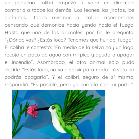
un pequeño colibrí empezó a volar en dirección
contraria a todos los demás. Los leones, las jirafas, los
elefantes… todos miraban al colibrí asombrados
pensando qué demonios hacía yendo hacia el fuego.
Hasta que uno de los animales, por fín, le preguntó:
“¿Dónde vas? ¿Estás loco? Tenemos que huir del fuego”.
El colibrí le contestó: “En medio de la selva hay un lago,
recojo un poco de agua con mi pico y ayudo a apagar
el incendio”. Asombrado, el otro animal sólo pudo
decirle: “Estás loco, no va a servir para nada. Tú solo no
podrás apagarlo”. Y el colibrí, seguro de sí mismo,
respondió: “Es posible, pero yo cumplo con mi parte.”