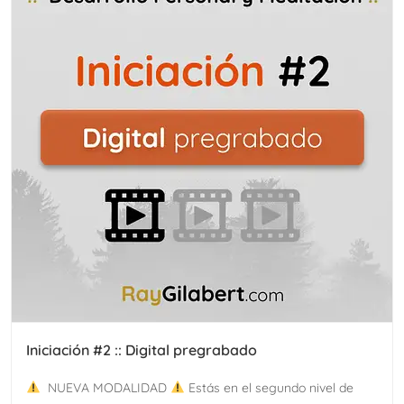
Iniciación #2 :: Digital pregrabado
NUEVA MODALIDAD
Estás en el segundo nivel de