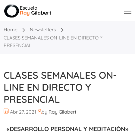
Home
Newsletters
CLASES SEMANALES ON-LINE EN DIRECTO Y
PRESENCIAL
CLASES SEMANALES ON-
LINE EN DIRECTO Y
PRESENCIAL
Abr 27, 2021
by
Ray Gilabert
«DESARROLLO PERSONAL Y MEDITACIÓN»