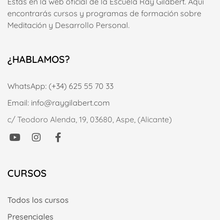
Estás en la web oficial de la Escuela Ray Gilabert. Aquí
encontrarás cursos y programas de formación sobre
Meditación y Desarrollo Personal.
¿HABLAMOS?
WhatsApp: (+34) 625 55 70 33
Email: info@raygilabert.com
c/ Teodoro Alenda, 19, 03680, Aspe, (Alicante)
CURSOS
Todos los cursos
Presenciales