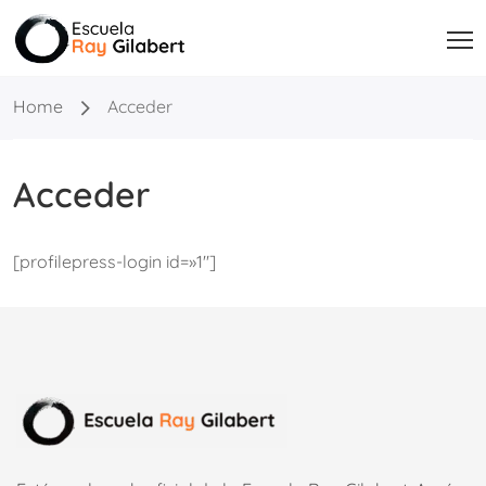
Home
Acceder
Acceder
[profilepress-login id=»1″]